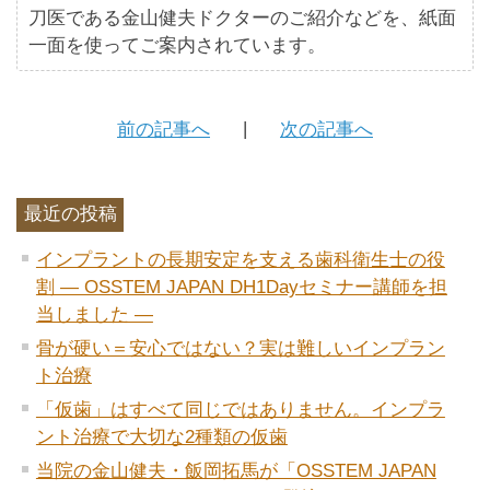
刀医である金山健夫ドクターのご紹介などを、紙面
一面を使ってご案内されています。
前の記事へ
次の記事へ
最近の投稿
インプラントの長期安定を支える歯科衛生士の役
割 ― OSSTEM JAPAN DH1Dayセミナー講師を担
当しました ―
骨が硬い＝安心ではない？実は難しいインプラン
ト治療
「仮歯」はすべて同じではありません。インプラ
ント治療で大切な2種類の仮歯
当院の金山健夫・飯岡拓馬が「OSSTEM JAPAN