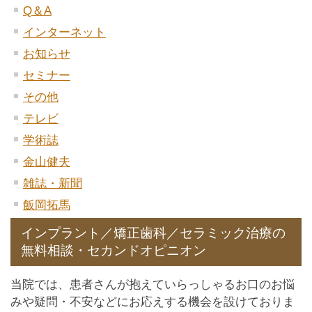
Q＆A
インターネット
お知らせ
セミナー
その他
テレビ
学術誌
金山健夫
雑誌・新聞
飯岡拓馬
インプラント／矯正歯科／セラミック治療の
無料相談・セカンドオピニオン
当院では、患者さんが抱えていらっしゃるお口のお悩
みや疑問・不安などにお応えする機会を設けておりま