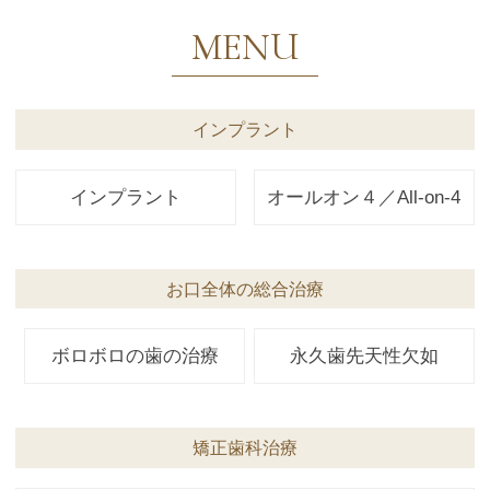
MENU
インプラント
インプラント
オールオン４／All-on-4
お口全体の総合治療
ボロボロの歯の治療
永久歯先天性欠如
矯正歯科治療