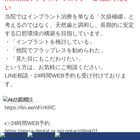
い
当院ではインプラント治療を単なる「欠損補綴」と
考えるのではなく、
天然歯と調和し、長期的に安定
する口腔環境の構築を目指しています。
・「インプラントを検討している」
・「他院でフラップレスを勧められた」
・「見た目にもこだわりたい」
という方は、お気軽にご相談ください。
LINE相談・24時間WEB予約も受け付けておりま
す。
👉LINE相談
https://lin.ee/nFrrKRC
👉24時間WEB予約
https://ginza-dental.or.jp/contact/#link01