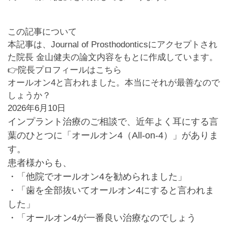
この記事について
本記事は、Journal of Prosthodonticsにアクセプトされ
た院長 金山健夫の論文内容をもとに作成しています。
👉
院長プロフィールはこちら
オールオン4と言われました。本当にそれが最善なので
しょうか？
2026年6月10日
インプラント治療のご相談で、近年よく耳にする言
葉のひとつに「オールオン4（All-on-4）」がありま
す。
患者様からも、
・「他院でオールオン4を勧められました」
・「歯を全部抜いてオールオン4にすると言われま
した」
・「オールオン4が一番良い治療なのでしょう