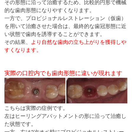
その形態に沿って治癒するため、比較的円形で機械
的な歯肉形態になりやすくなります。
一方で、プロビジョナルレストレーション（仮歯）
を用いて治癒させた場合は、最終的な歯冠形態に近
い状態で歯肉を誘導することができます。
その結果、
より自然な歯肉の立ち上がりを獲得しや
すくなります。
実際の口腔内でも歯肉形態に違いが現れます
こちらは実際の症例です。
左はヒーリングアバットメントの形に沿って治癒し
た状態です。
一方、右は2次オペ時にプロビジョナルレストレー