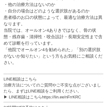
・他の治療方法はないのか
・自分の場合はどのような選択肢があるのか
患者様のお口の状態によって、最適な治療方法は異
なります。
当院では、
オールオン4ありきではなく、
骨の状
態・残存歯・清掃性・咬合設計・長期安定性まで含
めて診断を行っています。
「他院でオールオン4を勧められた」
「別の選択肢
がないか知りたい」
という方もお気軽にご相談くだ
さい。
LINE相談はこちら
治療方法についてのご質問やご不安な点がございまし
たら、まずはLINE相談をご利用ください。
▶ LINE相談はこちら
https://lin.ee/nFrrKRC