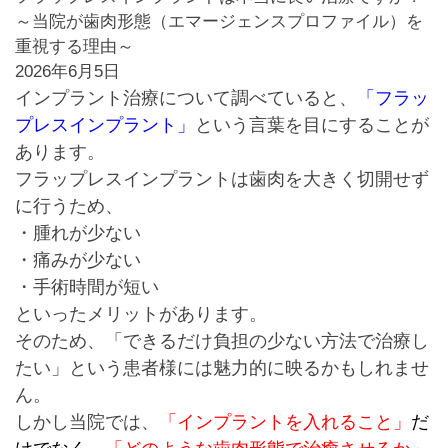
～当院が歯肉形態（エマージェンスプロファイル）を
重視する理由～
2026年6月5日
インプラント治療について調べていると、
「フラッ
プレスインプラント」
という言葉を目にすることが
あります。
フラップレスインプラントは歯肉を大きく切開せず
に行うため、
・
腫れが少ない
・痛みが少ない
・手術時間が短い
といったメリットがあります。
そのため、
「できるだけ負担の少ない方法で治療し
たい」
という患者様には魅力的に映るかもしれませ
ん。
しかし当院では、
「インプラントを入れること」
だ