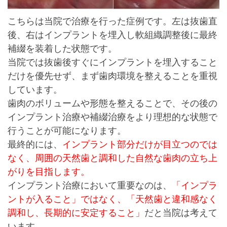
こちらは当院で治療を行った症例です。
左は抜歯直
後、右はインプラントを埋入し軟組織調整後に最終
補綴を装着した状態です。
当院では抜歯後すぐにインプラントを埋入すること
だけを優先せず、まず歯肉環境を整えることを重視
しています。
歯肉のボリュームや形態を整えることで、その後の
インプラント治療や補綴治療をより理想的な状態で
行うことが可能になります。
最終的には、
インプラント部分だけが目立つのでは
なく、周囲の天然歯と調和した自然な歯肉の立ち上
がりを目指します。
インプラント治療において重要なのは、
「インプラ
ントが入ること」ではなく、
「天然歯と違和感なく
調和し、長期的に安定すること」
だと当院は考えて
います。