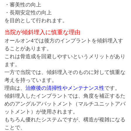
・審美性の向上
・長期安定性の向上
を目的として行われます。
当院が傾斜埋入に慎重な理由
オールオン4では後方のインプラントを傾斜埋入す
ることがあります。
これは骨造成を回避しやすいというメリットがあり
ます。
一方で当院では、
傾斜埋入そのものに対して慎重な
考えを持っています。
理由は、
治療後の清掃性やメンテナンス性
です。
傾斜埋入したインプラントでは、角度を補正するた
めのアングルアバットメント（マルチユニットアバ
ットメント）が使用されます。
もちろん優れたシステムですが、
構造が複雑になる
ことで、