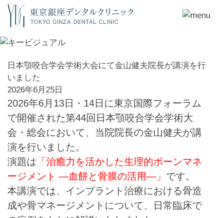
日本顎咬合学会学術大会にて金山健夫院長が講演を行
いました
2026年6月25日
2026年6月13日・14日に東京国際フォーラム
で開催された第44回日本顎咬合学会学術大
会・総会において、当院院長の金山健夫が講
演を行いました。
演題は
「治癒力を活かした生理的ボーンマネ
ージメント ―血餅と骨膜の活用―」
です。
本講演では、インプラント治療における骨造
成や骨マネージメントについて、日常臨床で