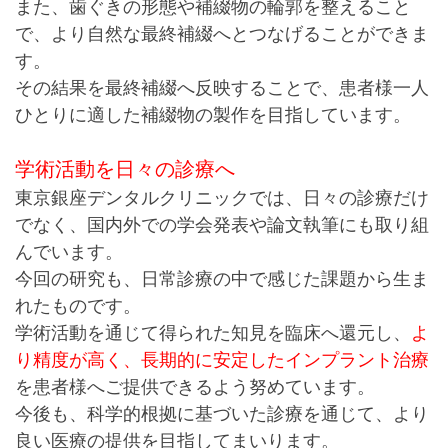
また、歯ぐきの形態や補綴物の輪郭を整えること
で、より自然な最終補綴へとつなげることができま
す。
その結果を最終補綴へ反映することで、患者様一人
ひとりに適した補綴物の製作を目指しています。
学術活動を日々の診療へ
東京銀座デンタルクリニックでは、日々の診療だけ
でなく、国内外での学会発表や論文執筆にも取り組
んでいます。
今回の研究も、日常診療の中で感じた課題から生ま
れたものです。
学術活動を通じて得られた知見を臨床へ還元し、
よ
り精度が高く、長期的に安定したインプラント治療
を患者様へご提供できるよう努めています。
今後も、科学的根拠に基づいた診療を通じて、より
良い医療の提供を目指してまいります。