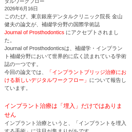
タルワークフロー
2026年6月16日
このたび、東京銀座デンタルクリニック院長 金山
健夫の論文が、補綴学分野の国際学術誌
Journal of Prosthodontics
にアクセプトされまし
た。
Journal of Prosthodonticsは、補綴学・インプラン
ト補綴分野において世界的に広く読まれている学術
誌の一つです。
今回の論文では、
「インプラントブリッジ治療にお
ける新しいデジタルワークフロー」
について報告し
ています。
インプラント治療は「埋入」だけではありま
せん
インプラント治療というと、「インプラントを埋入
する手術」に注目が集まりがちです。