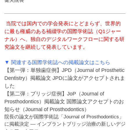
当院では国内での学会発表にとどまらず、世界的
に最も権威のある補綴学の国際学術誌（Q1ジャー
ナル）へ、独自のデジタルワークフローに関する研
究論文を継続して発表しています。
▼ 関連する国際学術誌への掲載論文はこちら
【第一弾：単独歯症例】JPD（Journal of Prosthetic
Dentistry）掲載論文
JPDに論文がアクセプトされま
した
【第二弾：ブリッジ症例】JoP（Journal of
Prosthodontics）掲載論文
国際論文アクセプトのお
知らせ（Journal of Prosthodontics）
院長の論文が国際学術誌「Journal of Prosthodontics」
に掲載決定 ― インプラントブリッジ治療の新しいデジ