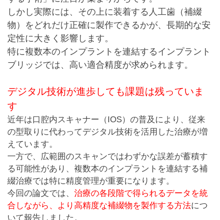
しかし実際には、その上に装着する人工歯（補綴
物）をどれだけ正確に製作できるかが、長期的な安
定性に大きく影響します。
特に複数本のインプラントを連結するインプラント
ブリッジでは、高い適合精度が求められます。
デジタル技術が進歩しても課題は残っていま
す
近年は口腔内スキャナー（IOS）の普及により、従来
の型取りに代わってデジタル技術を活用した治療が増
えています。
一方で、広範囲のスキャンではわずかな誤差が蓄積す
る可能性があり、複数本のインプラントを連結する補
綴治療では特に精度管理が重要になります。
今回の論文では、
治療の各段階で得られるデータを統
合しながら、より高精度な補綴物を製作する方法
につ
いて報告しました。