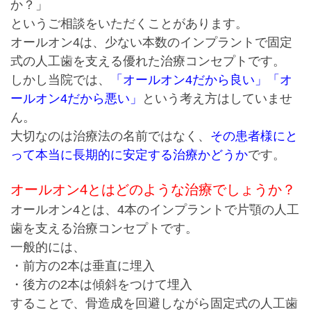
か？」
というご相談をいただくことがあります。
オールオン4は、少ない本数のインプラントで固定
式の人工歯を支える優れた治療コンセプトです。
しかし当院では、
「オールオン4だから良い」
「オ
ールオン4だから悪い」
という考え方はしていませ
ん。
大切なのは治療法の名前ではなく、
その患者様にと
って本当に長期的に安定する治療かどうか
です。
オールオン4とはどのような治療でしょうか？
オールオン4とは、4本のインプラントで片顎の人工
歯を支える治療コンセプトです。
一般的には、
・前方の2本は垂直に埋入
・後方の2本は傾斜をつけて埋入
することで、骨造成を回避しながら固定式の人工歯