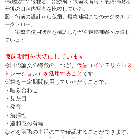
図：術前の設計から仮歯、最終補綴までのデジタルワ
ークフロー。
実際の使用状況を確認しながら最終補綴へ反映し
ています。
仮歯期間を大切にしています
今回の論文の特徴の一つが、
仮歯（インテリムレス
トレーション）を活用すること
です。
仮歯を一定期間使用していただくことで、
・噛み合わせ
・見た目
・発音
・清掃性
・違和感の有無
などを実際の生活の中で確認することができます。