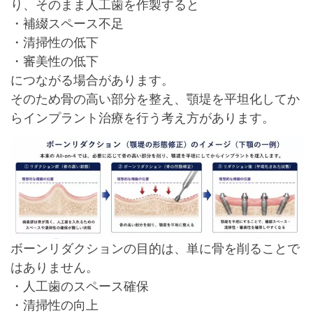
り、
そのまま人工歯を作製すると
・補綴スペース不足
・清掃性の低下
・審美性の低下
につながる場合があります。
そのため骨の高い部分を整え、顎堤を平坦化してか
らインプラント治療を行う考え方があります。
ボーンリダクションの目的は、単に骨を削ることで
はありません。
・人工歯のスペース確保
・清掃性の向上