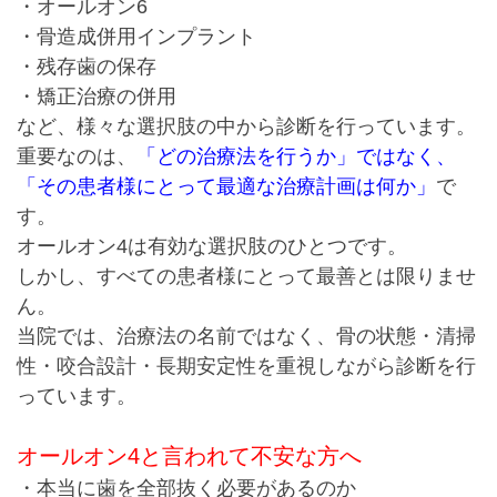
・オールオン6
・骨造成併用インプラント
・残存歯の保存
・矯正治療の併用
など、
様々な選択肢の中から診断を行っています。
重要なのは、
「どの治療法を行うか」ではなく、
「その患者様にとって最適な治療計画は何か」
で
す。
オールオン4は有効な選択肢のひとつです。
しかし、
すべての患者様にとって最善とは限りませ
ん。
当院では、
治療法の名前ではなく、
骨の状態・清掃
性・咬合設計・長期安定性を重視しながら診断を行
っています。
オールオン4と言われて不安な方へ
・本当に歯を全部抜く必要があるのか