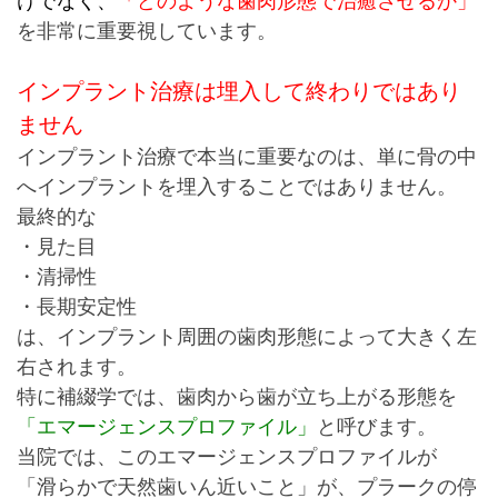
けでなく、
「どのような歯肉形態で治癒させるか」
を非常に重要視しています。
インプラント治療は埋入して終わりではあり
ません
インプラント治療で本当に重要なのは、
単に骨の中
へインプラントを埋入することではありません。
最終的な
・見た目
・清掃性
・長期安定性
は、インプラント周囲の歯肉形態によって大きく左
右されます。
特に補綴学では、
歯肉から歯が立ち上がる形態を
「エマージェンスプロファイル」
と呼びます。
当院では、このエマージェンスプロファイルが
「滑らかで天然歯いん近いこと」が、プラークの停