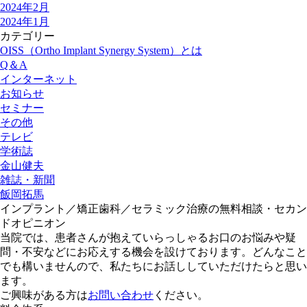
2024年2月
2024年1月
カテゴリー
OISS（Ortho Implant Synergy System）とは
Q＆A
インターネット
お知らせ
セミナー
その他
テレビ
学術誌
金山健夫
雑誌・新聞
飯岡拓馬
インプラント／矯正歯科／セラミック治療の無料相談・セカン
ドオピニオン
当院では、患者さんが抱えていらっしゃるお口のお悩みや疑
問・不安などにお応えする機会を設けております。どんなこと
でも構いませんので、私たちにお話ししていただけたらと思い
ます。
ご興味がある方は
お問い合わせ
ください。