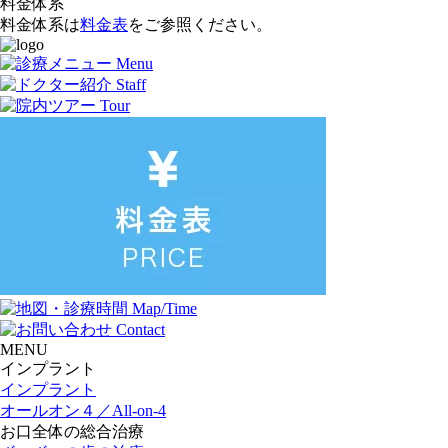
料金体系
料金体系は
料金表
をご参照ください。
MENU
インプラント
インプラント
オールオン４／All-on-4
お口全体の総合治療