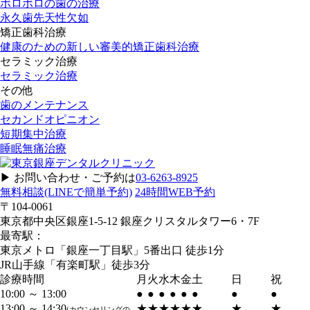
ボロボロの歯の治療
永久歯先天性欠如
矯正歯科治療
健康のための新しい審美的矯正歯科治療
セラミック治療
セラミック治療
その他
歯のメンテナンス
セカンドオピニオン
短期集中治療
睡眠無痛治療
▶︎ お問い合わせ・ご予約は
03-6263-8925
無料相談
(LINEで簡単予約)
24時間WEB予約
〒104-0061
東京都中央区銀座1-5-12 銀座クリスタルタワー6・7F
最寄駅：
東京メトロ「銀座一丁目駅」5番出口 徒歩1分
JR山手線「有楽町駅」徒歩3分
診療時間
月
火
水
木
金
土
日
祝
10:00 ～ 13:00
●
●
●
●
●
●
●
●
13:00 ～ 14:30
★
★
★
★
★
★
★
★
(カウンセリングの