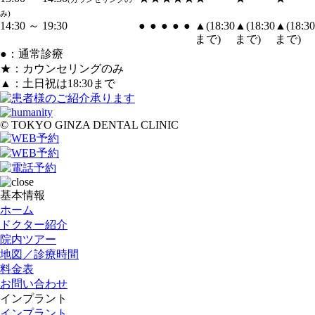
み)
14:30 ～ 19:30
●
●
●
●
●
▲
(
18:30
▲
(
18:30
▲
(
18:30
まで
)
まで
)
まで
)
●：通常診療
★：カウンセリングのみ
▲：土日祝は18:30まで
©
TOKYO GINZA DENTAL CLINIC
基本情報
ホーム
ドクター紹介
院内ツアー
地図／診療時間
料金表
お問い合わせ
インプラント
インプラント