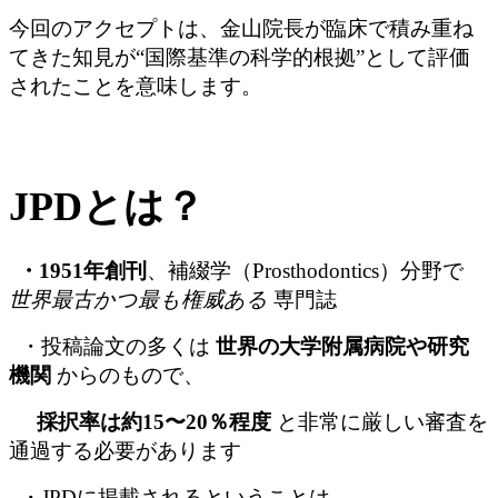
今回のアクセプトは、金山院長が臨床で積み重ね
てきた知見が“国際基準の科学的根拠”として評価
されたことを意味します。
JPDとは？
・1951年創刊
、補綴学（Prosthodontics）分野で
世界最古かつ最も権威ある
専門誌
・投稿論文の多くは
世界の大学附属病院や研究
機関
からのもので、
採択率は約15〜20％程度
と非常に厳しい審査を
通過する必要があります
・JPDに掲載されるということは、