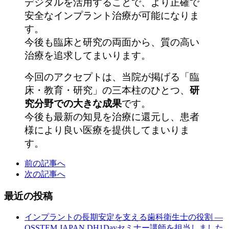
デジタルを活用することで、より正確で
安全なインプラント治療が可能になりま
す。
今後も臨床と研究の両面から、質の高い
治療を追求してまいります。
今回のアクセプトは、当院が掲げる「臨
床・教育・研究」の三本柱のひとつ、
研
究分野での大きな成果
です。
今後も最新の知見を治療に還元し、患者
様により良い医療を提供してまいりま
す。
前の記事へ
次の記事へ
最近の投稿
インプラントの長期安定を支える歯科衛生士の役割 ―
OSSTEM JAPAN DH1Dayセミナー講師を担当しました