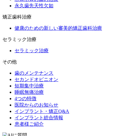
永久歯先天性欠如
矯正歯科治療
健康のための新しい審美的矯正歯科治療
セラミック治療
セラミック治療
その他
歯のメンテナンス
セカンドオピニオン
短期集中治療
睡眠無痛治療
4つの特徴
医院からのお知らせ
インプラント・矯正Q&A
インプラント総合情報
患者様ご紹介