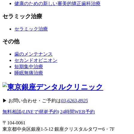
健康のための新しい審美的矯正歯科治療
セラミック治療
セラミック治療
その他
歯のメンテナンス
セカンドオピニオン
短期集中治療
睡眠無痛治療
▶︎ お問い合わせ・ご予約は
03-6263-8925
無料相談
(LINEで簡単予約)
24時間WEB予約
〒104-0061
東京都中央区銀座1-5-12 銀座クリスタルタワー6・7F