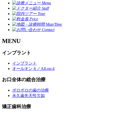
MENU
インプラント
インプラント
オールオン４／All-on-4
お口全体の総合治療
ボロボロの歯の治療
永久歯先天性欠如
矯正歯科治療