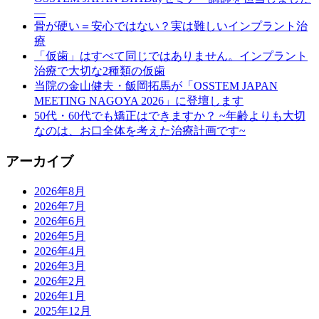
―
骨が硬い＝安心ではない？実は難しいインプラント治
療
「仮歯」はすべて同じではありません。インプラント
治療で大切な2種類の仮歯
当院の金山健夫・飯岡拓馬が「OSSTEM JAPAN
MEETING NAGOYA 2026」に登壇します
50代・60代でも矯正はできますか？ ~年齢よりも大切
なのは、お口全体を考えた治療計画です~
アーカイブ
2026年8月
2026年7月
2026年6月
2026年5月
2026年4月
2026年3月
2026年2月
2026年1月
2025年12月