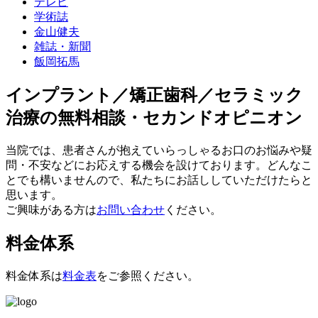
テレビ
学術誌
金山健夫
雑誌・新聞
飯岡拓馬
インプラント／矯正歯科／セラミック
治療の無料相談・セカンドオピニオン
当院では、患者さんが抱えていらっしゃるお口のお悩みや疑
問・不安などにお応えする機会を設けております。どんなこ
とでも構いませんので、私たちにお話ししていただけたらと
思います。
ご興味がある方は
お問い合わせ
ください。
料金体系
料金体系は
料金表
をご参照ください。