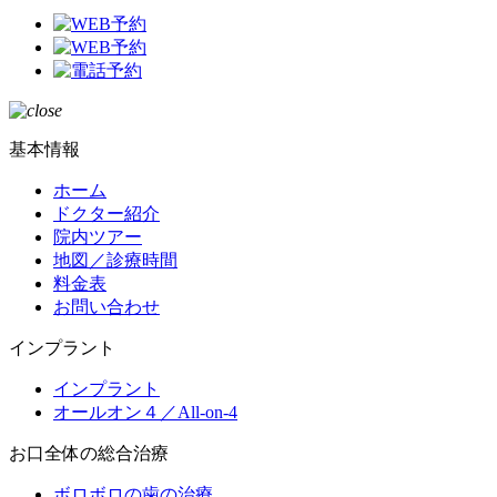
基本情報
ホーム
ドクター紹介
院内ツアー
地図／診療時間
料金表
お問い合わせ
インプラント
インプラント
オールオン４／All-on-4
お口全体の総合治療
ボロボロの歯の治療