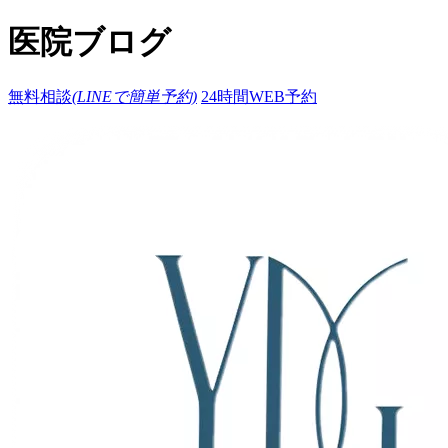
医院ブログ
無料相談
(LINEで簡単予約)
24時間WEB予約