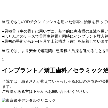
当院でもこの3Dチタンメッシュを用いた骨再生治療を行っ
●異種骨（牛の骨）は用いずに、基本的に患者様の血液を用
●ほとんどのケースで骨再生処置と同時にインプラント埋入
●最初の手術から2〜4ヶ月で上部構造（歯）を装着していま
当院では、より安全で短期間に患者様の治療を進めることを
1
インプラント／矯正歯科／セラミック
当院では、患者さんが抱えていらっしゃるお口のお悩みや疑
ます。
ご興味がある方は下記からお問い合わせください。