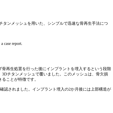
チタンメッシュを用いた、シンプルで迅速な骨再生手法につ
a case report.
ず骨再生処置を行った後にインプラントを埋入するという段階
3Dチタンメッシュで覆いました。このメッシュは、骨欠損
きることが特徴です。
確認されました。インプラント埋入の2か月後には上部構造が