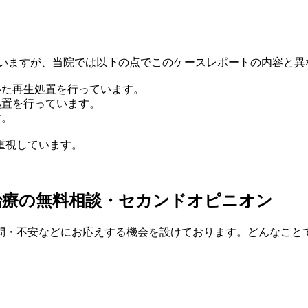
ていますが、当院では以下の点でこのケースレポートの内容と異
いた再生処置を行っています。
処置を行っています。
す。
重視しています。
治療の無料相談・セカンドオピニオン
問・不安などにお応えする機会を設けております。どんなこと