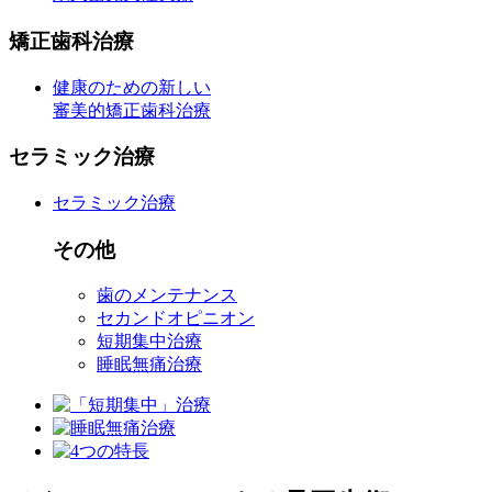
矯正歯科治療
健康のための新しい
審美的矯正歯科治療
セラミック治療
セラミック治療
その他
歯のメンテナンス
セカンドオピニオン
短期集中治療
睡眠無痛治療