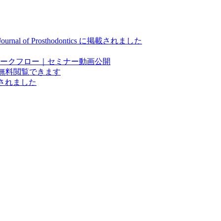
of Prosthodontics に掲載されました
ークフロー｜セミナー動画公開
間無料閲覧できます
セプトされました