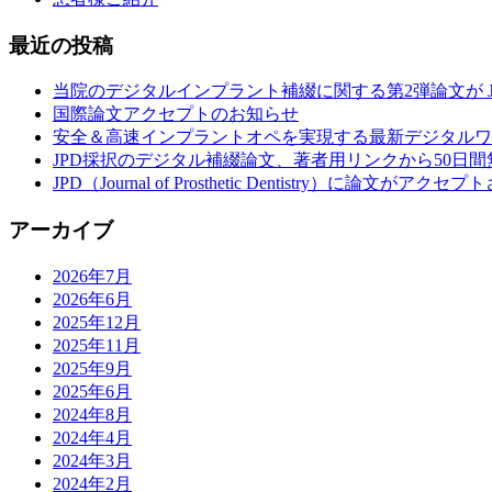
最近の投稿
当院のデジタルインプラント補綴に関する第2弾論文が Journal 
国際論文アクセプトのお知らせ
安全＆高速インプラントオペを実現する最新デジタルワ
JPD採択のデジタル補綴論文、著者用リンクから50日
JPD（Journal of Prosthetic Dentistry）に論文がアク
アーカイブ
2026年7月
2026年6月
2025年12月
2025年11月
2025年9月
2025年6月
2024年8月
2024年4月
2024年3月
2024年2月